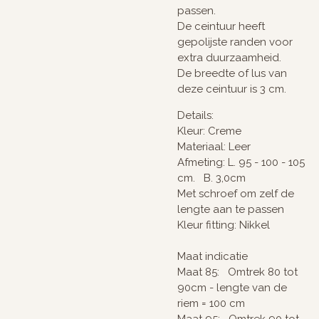
passen.
De ceintuur heeft
gepolijste randen voor
extra duurzaamheid.
De breedte of lus van
deze ceintuur is 3 cm.
Details:
Kleur: Creme
Materiaal: Leer
Afmeting: L. 95 - 100 - 105
cm. B. 3,0cm
Met schroef om zelf de
lengte aan te passen
Kleur fitting: Nikkel
Maat indicatie
Maat 85: Omtrek 80 tot
90cm - lengte van de
riem = 100 cm
Maat 95: Omtrek 90 tot