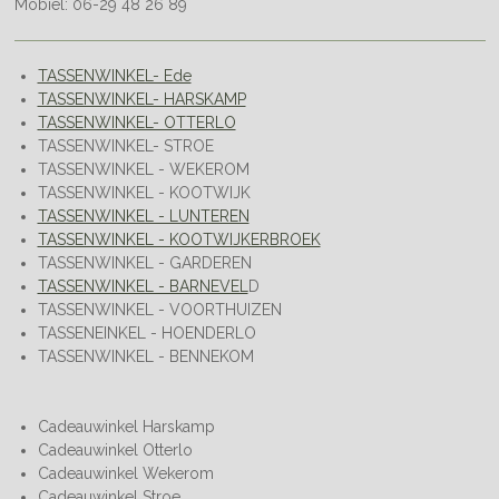
Mobiel: 06-29 48 26 89
TASSENWINKEL- Ede
TASSENWINKEL- HARSKAMP
TASSENWINKEL- OTTERLO
TASSENWINKEL- STROE
TASSENWINKEL - WEKEROM
TASSENWINKEL - KOOTWIJK
TASSENWINKEL - LUNTEREN
TASSENWINKEL - KOOTWIJKERBROEK
TASSENWINKEL - GARDEREN
TASSENWINKEL - BARNEVEL
D
TASSENWINKEL - VOORTHUIZEN
TASSENEINKEL - HOENDERLO
TASSENWINKEL - BENNEKOM
Cadeauwinkel Harskamp
Cadeauwinkel Otterlo
Cadeauwinkel Wekerom
Cadeauwinkel Stroe