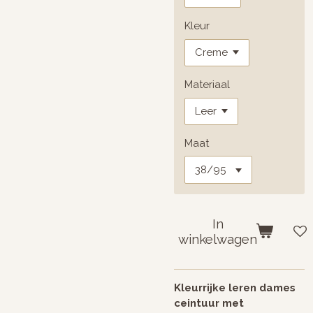
Kleur
Materiaal
Maat
In
winkelwagen
Kleurrijke leren dames
ceintuur met