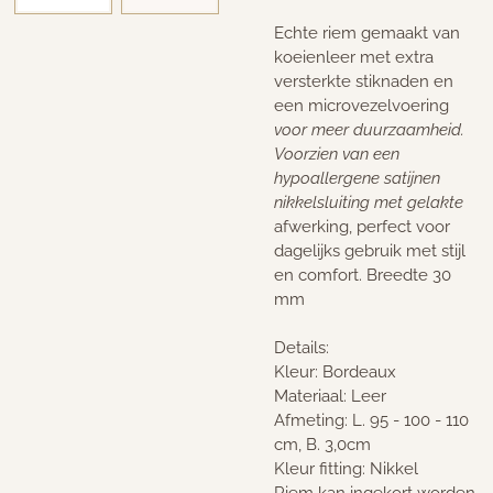
Echte riem gemaakt van
koeienleer met extra
versterkte stiknaden en
een microvezelvoering
voor meer duurzaamheid.
Voorzien van een
hypoallergene satijnen
nikkelsluiting met gelakte
afwerking, perfect voor
dagelijks gebruik met stijl
en comfort. Breedte 30
mm
Details:
Kleur: Bordeaux
Materiaal: Leer
Afmeting: L. 95 - 100 - 110
cm, B. 3,0cm
Kleur fitting: Nikkel
Riem kan ingekort worden