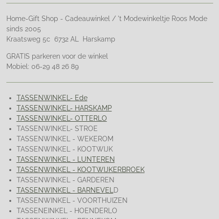
Home-Gift Shop - Cadeauwinkel / 't Modewinkeltje Roos Mode
sinds 2005
Kraatsweg 5c 6732 AL Harskamp
GRATIS parkeren voor de winkel
Mobiel: 06-29 48 26 89
TASSENWINKEL- Ede
TASSENWINKEL- HARSKAMP
TASSENWINKEL- OTTERLO
TASSENWINKEL- STROE
TASSENWINKEL - WEKEROM
TASSENWINKEL - KOOTWIJK
TASSENWINKEL - LUNTEREN
TASSENWINKEL - KOOTWIJKERBROEK
TASSENWINKEL - GARDEREN
TASSENWINKEL - BARNEVEL
D
TASSENWINKEL - VOORTHUIZEN
TASSENEINKEL - HOENDERLO