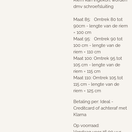
dmv schroefsluiting
Maat 85: Omtrek 80 tot
90cm - lengte van de riem
= 100 cm
Maat 95: Omtrek 90 tot
100 cm - lengte van de
riem = 110 cm
Maat 100: Omtrek 95 tot
105 cm - lengte van de
riem = 115 cm
Maat 110: Omtrek 105 tot
115 cm - lengte van de
riem = 125 cm
Betaling per: Ideal -
Creditcard of achteraf met
Klarna
Op voorraad:
Vandaag voor 16.00 uur