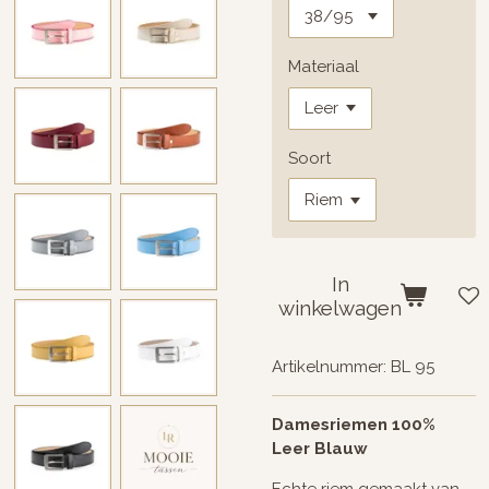
Materiaal
Soort
In
winkelwagen
Artikelnummer:
BL 95
Damesriemen 100%
Leer Blauw
Echte riem gemaakt van