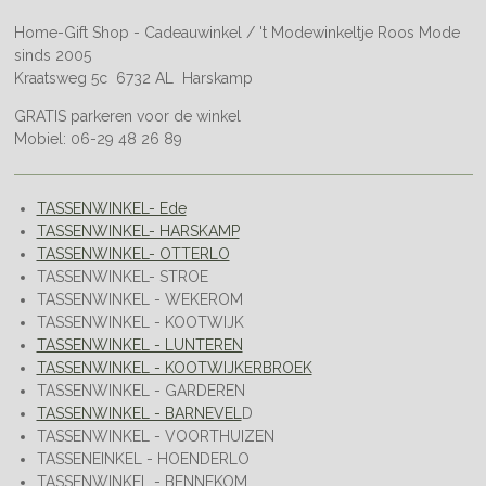
Home-Gift Shop - Cadeauwinkel / 't Modewinkeltje Roos Mode
sinds 2005
Kraatsweg 5c 6732 AL Harskamp
GRATIS parkeren voor de winkel
Mobiel: 06-29 48 26 89
TASSENWINKEL- Ede
TASSENWINKEL- HARSKAMP
TASSENWINKEL- OTTERLO
TASSENWINKEL- STROE
TASSENWINKEL - WEKEROM
TASSENWINKEL - KOOTWIJK
TASSENWINKEL - LUNTEREN
TASSENWINKEL - KOOTWIJKERBROEK
TASSENWINKEL - GARDEREN
TASSENWINKEL - BARNEVEL
D
TASSENWINKEL - VOORTHUIZEN
TASSENEINKEL - HOENDERLO
TASSENWINKEL - BENNEKOM