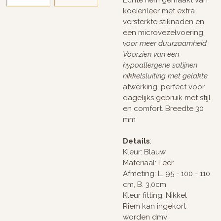
koeienleer met extra
versterkte stiknaden en
een microvezelvoering
voor meer duurzaamheid.
Voorzien van een
hypoallergene satijnen
nikkelsluiting met gelakte
afwerking, perfect voor
dagelijks gebruik met stijl
en comfort. Breedte 30
mm
Details
:
Kleur: Blauw
Materiaal: Leer
Afmeting: L. 95 - 100 - 110
cm, B. 3,0cm
Kleur fitting: Nikkel
Riem kan ingekort
worden dmv