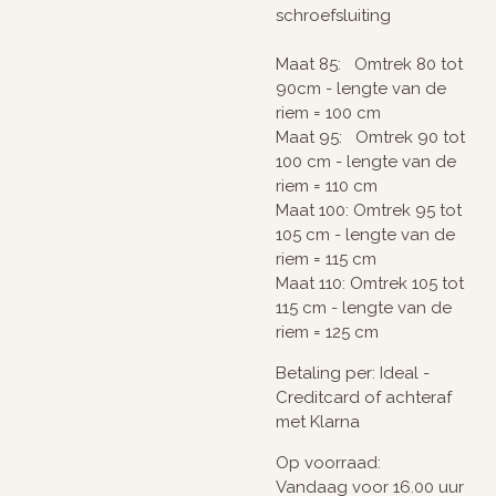
schroefsluiting
Maat 85: Omtrek 80 tot
90cm - lengte van de
riem = 100 cm
Maat 95: Omtrek 90 tot
100 cm - lengte van de
riem = 110 cm
Maat 100: Omtrek 95 tot
105 cm - lengte van de
riem = 115 cm
Maat 110: Omtrek 105 tot
115 cm - lengte van de
riem = 125 cm
Betaling per: Ideal -
Creditcard of achteraf
met Klarna
Op voorraad:
Vandaag voor 16.00 uur