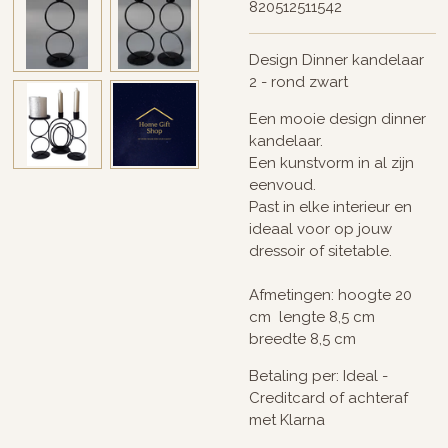
820512511542
Design Dinner kandelaar
2 - rond zwart
Een mooie design dinner
kandelaar.
Een kunstvorm in al zijn
eenvoud.
Past in elke interieur en
ideaal voor op jouw
dressoir of sitetable.
Afmetingen: hoogte 20
cm lengte 8,5 cm
breedte 8,5 cm
Betaling per: Ideal -
Creditcard of achteraf
met Klarna