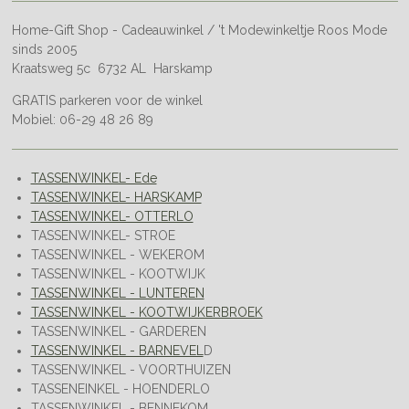
Home-Gift Shop - Cadeauwinkel / 't Modewinkeltje Roos Mode
sinds 2005
Kraatsweg 5c 6732 AL Harskamp
GRATIS parkeren voor de winkel
Mobiel: 06-29 48 26 89
TASSENWINKEL- Ede
TASSENWINKEL- HARSKAMP
TASSENWINKEL- OTTERLO
TASSENWINKEL- STROE
TASSENWINKEL - WEKEROM
TASSENWINKEL - KOOTWIJK
TASSENWINKEL - LUNTEREN
TASSENWINKEL - KOOTWIJKERBROEK
TASSENWINKEL - GARDEREN
TASSENWINKEL - BARNEVEL
D
TASSENWINKEL - VOORTHUIZEN
TASSENEINKEL - HOENDERLO
TASSENWINKEL - BENNEKOM