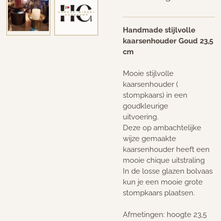
Handmade stijlvolle
kaarsenhouder Goud 23,5
cm
Mooie stijlvolle
kaarsenhouder (
stompkaars) in een
goudkleurige
uitvoering.
Deze op ambachtelijke
wijze gemaakte
kaarsenhouder heeft een
mooie chique uitstraling
In de losse glazen bolvaas
kun je een mooie grote
stompkaars plaatsen.
Afmetingen: hoogte 23,5