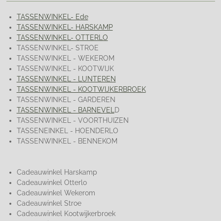
TASSENWINKEL- Ede
TASSENWINKEL- HARSKAMP
TASSENWINKEL- OTTERLO
TASSENWINKEL- STROE
TASSENWINKEL - WEKEROM
TASSENWINKEL - KOOTWIJK
TASSENWINKEL - LUNTEREN
TASSENWINKEL - KOOTWIJKERBROEK
TASSENWINKEL - GARDEREN
TASSENWINKEL - BARNEVEL
D
TASSENWINKEL - VOORTHUIZEN
TASSENEINKEL - HOENDERLO
TASSENWINKEL - BENNEKOM
Cadeauwinkel Harskamp
Cadeauwinkel Otterlo
Cadeauwinkel Wekerom
Cadeauwinkel Stroe
Cadeauwinkel Kootwijkerbroek