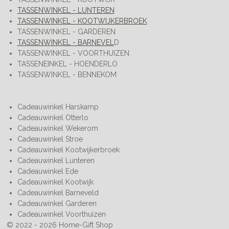
TASSENWINKEL - LUNTEREN
TASSENWINKEL - KOOTWIJKERBROEK
TASSENWINKEL - GARDEREN
TASSENWINKEL - BARNEVEL
D
TASSENWINKEL - VOORTHUIZEN
TASSENEINKEL - HOENDERLO
TASSENWINKEL - BENNEKOM
Cadeauwinkel Harskamp
Cadeauwinkel Otterlo
Cadeauwinkel Wekerom
Cadeauwinkel Stroe
Cadeauwinkel Kootwijkerbroek
Cadeauwinkel Lunteren
Cadeauwinkel Ede
Cadeauwinkel Kootwijk
Cadeauwinkel Barneveld
Cadeauwinkel Garderen
Cadeauwinkel Voorthuizen
© 2022 - 2026 Home-Gift Shop