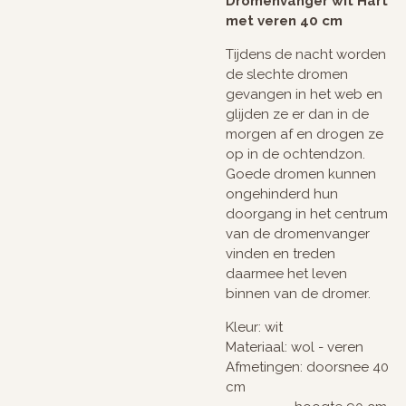
Dromenvanger wit Hart
met veren 40 cm
Tijdens de nacht
worden
de slechte dromen
gevangen in het web en
glijden ze er dan in de
morgen af en drogen ze
op in de ochtendzon.
Goede dromen kunnen
ongehinderd hun
doorgang in het centrum
van de dromenvanger
vinden en treden
daarmee het leven
binnen van de dromer.
Kleur: wit
Materiaal: wol - veren
Afmetingen: doorsnee 40
cm