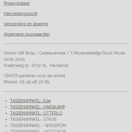
Privacybeleid
Herroepingsrecht
Verzending en levering
Algemene voorwaarden
Home-Gift Shop - Cadeauwinkel / 't Modewinkeltje Roos Mode
sinds 2005
Kraatsweg 5c 6732 AL Harskamp
GRATIS parkeren voor de winkel
Mobiel: 06-29 48 26 89
TASSENWINKEL- Ede
TASSENWINKEL- HARSKAMP
TASSENWINKEL- OTTERLO
TASSENWINKEL- STROE
TASSENWINKEL - WEKEROM
TASSENWINKEL - KOOTWIJK