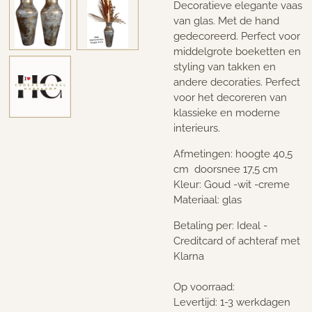
Decoratieve elegante vaas
van glas. Met de hand
gedecoreerd. Perfect voor
middelgrote boeketten en
styling van takken en
andere decoraties. Perfect
voor het decoreren van
klassieke en moderne
interieurs.
Afmetingen: hoogte 40,5
cm doorsnee 17,5 cm
Kleur: Goud -wit -creme
Materiaal: glas
Betaling per: Ideal -
Creditcard of achteraf met
Klarna
Op voorraad:
Levertijd: 1-3 werkdagen