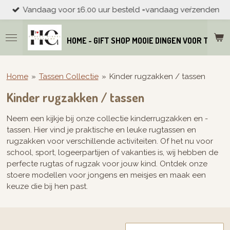
Vandaag voor 16.00 uur besteld =vandaag veŕzenden
Ga
direct
naar
HOME - GIFT SHOP MOOIE DINGEN VOOR THUIS
de
hoofdinhoud
Home
»
Tassen Collectie
»
Kinder rugzakken / tassen
Kinder rugzakken / tassen
Neem een kijkje bij onze collectie kinderrugzakken en -
tassen. Hier vind je praktische en leuke rugtassen en
rugzakken voor verschillende activiteiten. Of het nu voor
school, sport, logeerpartijen of vakanties is, wij hebben de
perfecte rugtas of rugzak voor jouw kind. Ontdek onze
stoere modellen voor jongens en meisjes en maak een
keuze die bij hen past.