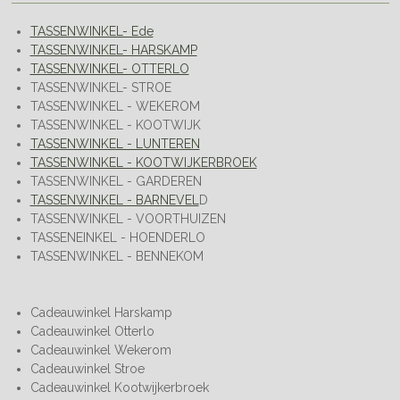
TASSENWINKEL- Ede
TASSENWINKEL- HARSKAMP
TASSENWINKEL- OTTERLO
TASSENWINKEL- STROE
TASSENWINKEL - WEKEROM
TASSENWINKEL - KOOTWIJK
TASSENWINKEL - LUNTEREN
TASSENWINKEL - KOOTWIJKERBROEK
TASSENWINKEL - GARDEREN
TASSENWINKEL - BARNEVEL
D
TASSENWINKEL - VOORTHUIZEN
TASSENEINKEL - HOENDERLO
TASSENWINKEL - BENNEKOM
Cadeauwinkel Harskamp
Cadeauwinkel Otterlo
Cadeauwinkel Wekerom
Cadeauwinkel Stroe
Cadeauwinkel Kootwijkerbroek