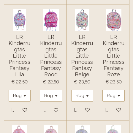
LR
LR
LR
LR
Kinderru
Kinderru
Kinderru
Kinderru
gtas
gtas
gtas
gtas
Little
Little
Little
Little
Princess
Princess
Princess
Princess
Fantasy
Fantasy
Fantasy
Fantasy
Lila
Rood
Beige
Roze
€ 22,50
€ 22,50
€ 23,50
€ 23,50
In winkelwagen
In winkelwagen
In winkelwagen
In winkelwa