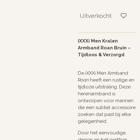
Uitverkocht
iXXXi Men Kralen
Armband Roan Bruin –
Tijdloos & Verzorgd
De iXXXi Men Armband
Roan
heeft een rustige en
tijdloze uitstraling. Deze
herenarmband is
ontworpen voor mannen
die een subtiel accessoire
zoeken dat past bij elke
gelegenheid.
Door het eenvoudige
design en het prettige