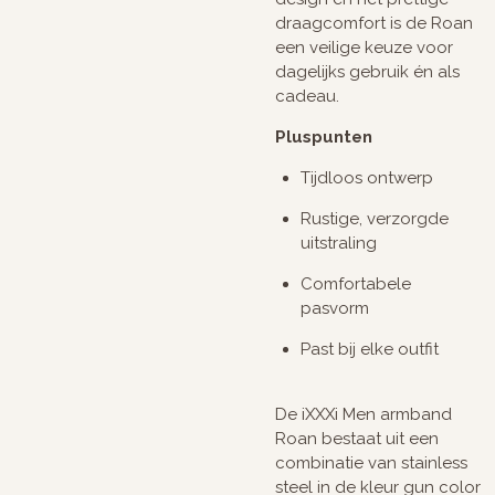
draagcomfort is de Roan
een veilige keuze voor
dagelijks gebruik én als
cadeau.
Pluspunten
Tijdloos ontwerp
Rustige, verzorgde
uitstraling
Comfortabele
pasvorm
Past bij elke outfit
De iXXXi Men armband
Roan bestaat uit een
combinatie van stainless
steel in de kleur gun color