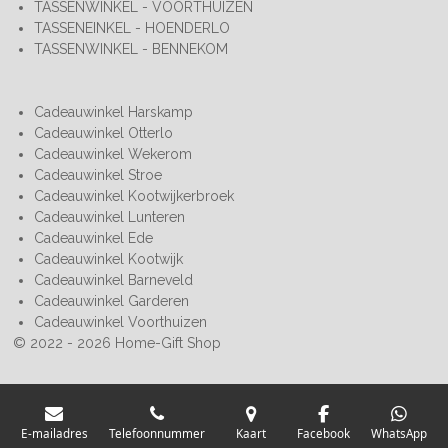
TASSENWINKEL - VOORTHUIZEN
TASSENEINKEL - HOENDERLO
TASSENWINKEL - BENNEKOM
Cadeauwinkel Harskamp
Cadeauwinkel Otterlo
Cadeauwinkel Wekerom
Cadeauwinkel Stroe
Cadeauwinkel Kootwijkerbroek
Cadeauwinkel Lunteren
Cadeauwinkel Ede
Cadeauwinkel Kootwijk
Cadeauwinkel Barneveld
Cadeauwinkel Garderen
Cadeauwinkel Voorthuizen
© 2022 - 2026 Home-Gift Shop
E-mailadres
Telefoonnummer
Kaart
Facebook
WhatsApp