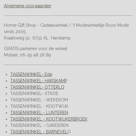
Algemene voorwaarden
Home-Gift Shop - Cadeauwinkel / 't Modewinkeltje Roos Mode
sinds 2005
Kraatsweg 5c 6732 AL Harskamp
GRATIS parkeren voor de winkel
Mobiel: 06-29 48 26 89
TASSENWINKEL- Ede
TASSENWINKEL- HARSKAMP
TASSENWINKEL- OTTERLO
TASSENWINKEL- STROE
TASSENWINKEL - WEKEROM
TASSENWINKEL - KOOTWIJK
TASSENWINKEL - LUNTEREN
TASSENWINKEL - KOOTWIJKERBROEK
TASSENWINKEL - GARDEREN
TASSENWINKEL - BARNEVEL
D