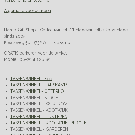
Verzending en levering
Algemene voorwaarden
Home-Gift Shop - Cadeauwinkel / 't Modewinkeltje Roos Mode
sinds 2005
Kraatsweg 5c 6732 AL Harskamp
GRATIS parkeren voor de winkel
Mobiel: 06-29 48 26 89
TASSENWINKEL- Ede
TASSENWINKEL- HARSKAMP
TASSENWINKEL- OTTERLO
TASSENWINKEL- STROE
TASSENWINKEL - WEKEROM
TASSENWINKEL - KOOTWIJK
TASSENWINKEL - LUNTEREN
TASSENWINKEL - KOOTWIJKERBROEK
TASSENWINKEL - GARDEREN