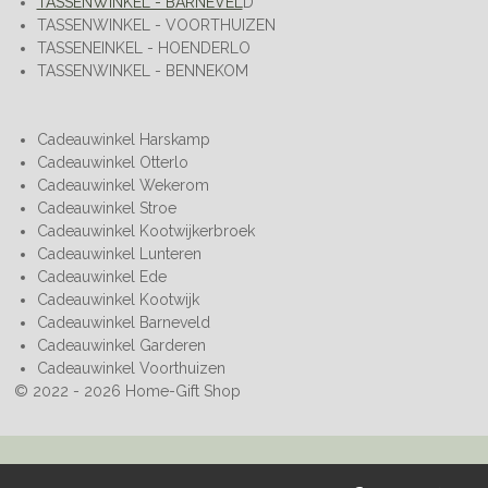
TASSENWINKEL - BARNEVEL
D
TASSENWINKEL - VOORTHUIZEN
TASSENEINKEL - HOENDERLO
TASSENWINKEL - BENNEKOM
Cadeauwinkel Harskamp
Cadeauwinkel Otterlo
Cadeauwinkel Wekerom
Cadeauwinkel Stroe
Cadeauwinkel Kootwijkerbroek
Cadeauwinkel Lunteren
Cadeauwinkel Ede
Cadeauwinkel Kootwijk
Cadeauwinkel Barneveld
Cadeauwinkel Garderen
Cadeauwinkel Voorthuizen
© 2022 - 2026 Home-Gift Shop