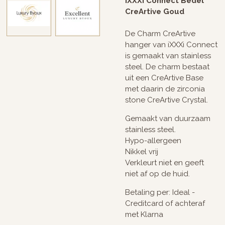
iXXXi Connect Bedel
CreArtive Goud
De Charm CreArtive
hanger van iXXXi Connect
is gemaakt van stainless
steel. De charm bestaat
uit een CreArtive Base
met daarin de zirconia
stone CreArtive Crystal.
Gemaakt van duurzaam
stainless steel.
Hypo-allergeen
Nikkel vrij
Verkleurt niet en geeft
niet af op de huid.
Betaling per: Ideal -
Creditcard of achteraf
met Klarna