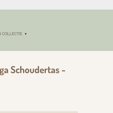
N COLLECTIE
ga Schoudertas -