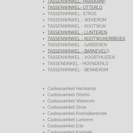
TASSENWINKEL- HARSKAMP
TASSENWINKEL- OTTERLO
TASSENWINKEL- STROE
TASSENWINKEL - WEKEROM
TASSENWINKEL - KOOTWIJK
TASSENWINKEL - LUNTEREN
TASSENWINKEL - KOOTWIJKERBROEK
TASSENWINKEL - GARDEREN
TASSENWINKEL - BARNEVEL
D
TASSENWINKEL - VOORTHUIZEN
TASSENEINKEL - HOENDERLO
TASSENWINKEL - BENNEKOM
Cadeauwinkel Harskamp
Cadeauwinkel Otterlo
Cadeauwinkel Wekerom
Cadeauwinkel Stroe
Cadeauwinkel Kootwijkerbroek
Cadeauwinkel Lunteren
Cadeauwinkel Ede
Cadeauwinkel Kootwijk