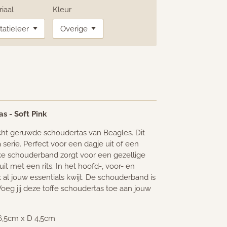
iaal
Kleur
s - Soft Pink
icht geruwde schoudertas van Beagles. Dit
 serie. Perfect voor een dagje uit of een
ke schouderband zorgt voor een gezellige
uit met een rits. In het hoofd-, voor- en
 al jouw essentials kwijt. De schouderband is
oeg jij deze toffe schoudertas toe aan jouw
6,5cm x D 4,5cm