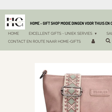
Ga
direct
naar
de
HOME - GIFT SHOP MOOIE DINGEN VOOR THUIS EN
hoofdinhoud
HOME
EXCELLENT GIFTS - UNIEK SERVIES
SA
CONTACT EN ROUTE NAAR HOME-GIFTS