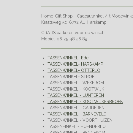
Home-Gift Shop - Cadeauwinkel / 't Modewink
Kraatsweg 5c 6732 AL Harskamp
GRATIS parkeren voor de winkel
Mobiel: 06-29 48 26 89
TASSENWINKEL- Ede
TASSENWINKEL- HARSKAMP
TASSENWINKEL- OTTERLO
TASSENWINKEL- STROE
TASSENWINKEL - WEKEROM
TASSENWINKEL - KOOTWIJK
TASSENWINKEL - LUNTEREN
TASSENWINKEL - KOOTWIJKERBROEK
TASSENWINKEL - GARDEREN
TASSENWINKEL - BARNEVEL
D
TASSENWINKEL - VOORTHUIZEN
TASSENEINKEL - HOENDERLO
TASSENWINKEL - BENNEKOM