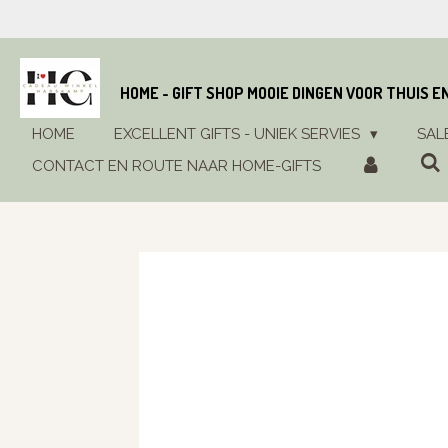
Ga
direct
naar
de
HOME - GIFT SHOP MOOIE DINGEN VOOR THUIS E
hoofdinhoud
HOME
EXCELLENT GIFTS - UNIEK SERVIES
SAL
CONTACT EN ROUTE NAAR HOME-GIFTS