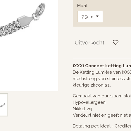
Maat
Uitverkocht
iXXXi Connect ketting Lu
De Ketting Lumière van iXXX
meshstreng van stainless ste
kleurige zirconia’s..
Gemaakt van duurzaam stain
Hypo-allergeen
Nikkel vrij
Verkleurt niet en geeft niet 
Betaling per: Ideal - Credit