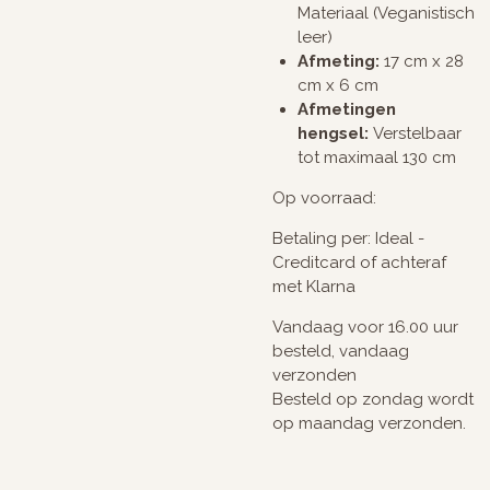
Materiaal (Veganistisch
leer)
Afmeting:
17 cm x 28
cm x 6 cm
Afmetingen
hengsel:
Verstelbaar
tot maximaal 130 cm
Op voorraad:
Betaling per: Ideal -
Creditcard of achteraf
met Klarna
Vandaag voor 16.00 uur
besteld, vandaag
verzonden
Besteld op zondag wordt
op maandag verzonden.