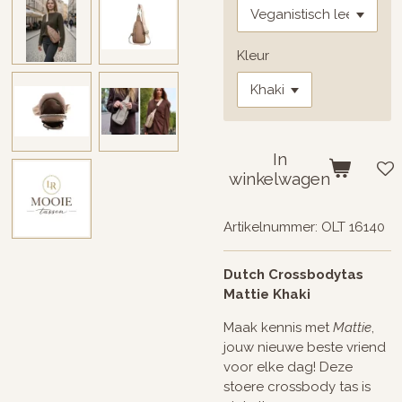
Kleur
In
winkelwagen
Artikelnummer:
OLT 16140
Dutch Crossbodytas
Mattie Khaki
Maak kennis met
Mattie
,
jouw nieuwe beste vriend
voor elke dag! Deze
stoere crossbody tas is