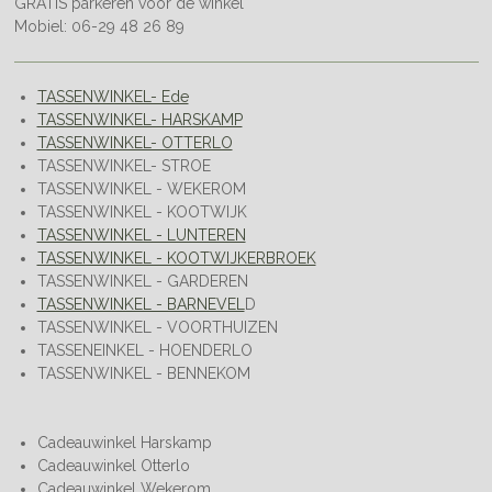
GRATIS parkeren voor de winkel
Mobiel: 06-29 48 26 89
TASSENWINKEL- Ede
TASSENWINKEL- HARSKAMP
TASSENWINKEL- OTTERLO
TASSENWINKEL- STROE
TASSENWINKEL - WEKEROM
TASSENWINKEL - KOOTWIJK
TASSENWINKEL - LUNTEREN
TASSENWINKEL - KOOTWIJKERBROEK
TASSENWINKEL - GARDEREN
TASSENWINKEL - BARNEVEL
D
TASSENWINKEL - VOORTHUIZEN
TASSENEINKEL - HOENDERLO
TASSENWINKEL - BENNEKOM
Cadeauwinkel Harskamp
Cadeauwinkel Otterlo
Cadeauwinkel Wekerom