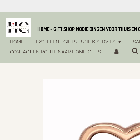
Ga
direct
naar
de
HOME - GIFT SHOP MOOIE DINGEN VOOR THUIS EN
hoofdinhoud
HOME
EXCELLENT GIFTS - UNIEK SERVIES
SA
CONTACT EN ROUTE NAAR HOME-GIFTS