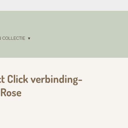
N COLLECTIE
t Click verbinding-
 Rose