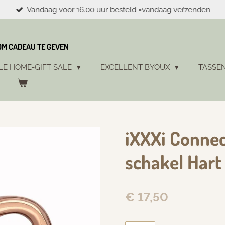
Vandaag voor 16.00 uur besteld =vandaag veŕzenden
 OM CADEAU TE GEVEN
LE HOME-GIFT SALE
EXCELLENT BYOUX
TASSE
iXXXi Connec
schakel Hart
€ 17,50