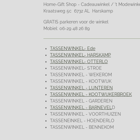
Home-Gift Shop - Cadeauwinkel / 't Modewink
Kraatsweg 5c 6732 AL Harskamp
GRATIS parkeren voor de winkel
Mobiel: 06-29 48 26 89
TASSENWINKEL- Ede
TASSENWINKEL- HARSKAMP
TASSENWINKEL- OTTERLO
TASSENWINKEL- STROE
TASSENWINKEL - WEKEROM
TASSENWINKEL - KOOTWIJK
TASSENWINKEL - LUNTEREN
TASSENWINKEL - KOOTWIJKERBROEK
TASSENWINKEL - GARDEREN
TASSENWINKEL - BARNEVEL
D
TASSENWINKEL - VOORTHUIZEN
TASSENEINKEL - HOENDERLO
TASSENWINKEL - BENNEKOM