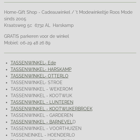
Home-Gift Shop - Cadeauwinkel / 't Modewinkeltje Roos Mode
sinds 2005
Kraatsweg 5c 6732 AL Harskamp
GRATIS parkeren voor de winkel
Mobiel: 06-29 48 26 89
TASSENWINKEL- Ede
TASSENWINKEL- HARSKAMP
TASSENWINKEL- OTTERLO
TASSENWINKEL- STROE
TASSENWINKEL - WEKEROM
TASSENWINKEL - KOOTWIJK
TASSENWINKEL - LUNTEREN
TASSENWINKEL - KOOTWIJKERBROEK
TASSENWINKEL - GARDEREN
TASSENWINKEL - BARNEVEL
D
TASSENWINKEL - VOORTHUIZEN
TASSENEINKEL - HOENDERLO