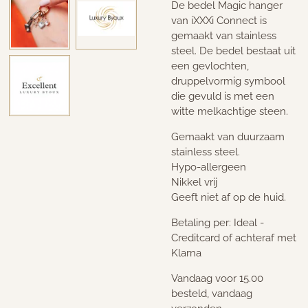
De bedel Magic hanger
van iXXXi Connect is
gemaakt van stainless
steel. De bedel bestaat uit
een gevlochten,
druppelvormig symbool
die gevuld is met een
witte melkachtige steen.
Gemaakt van duurzaam
stainless steel.
Hypo-allergeen
Nikkel vrij
Geeft niet af op de huid.
Betaling per: Ideal -
Creditcard of achteraf met
Klarna
Vandaag voor 15.00
besteld, vandaag