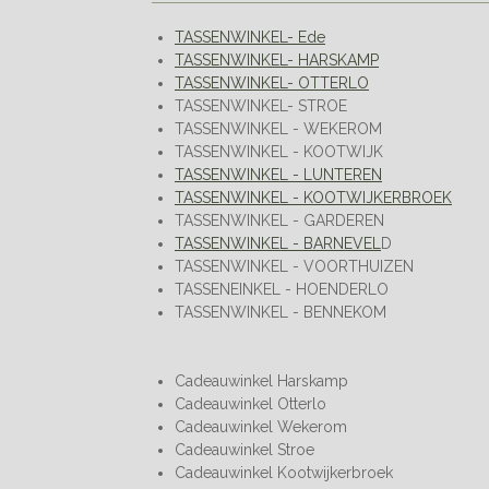
TASSENWINKEL- Ede
TASSENWINKEL- HARSKAMP
TASSENWINKEL- OTTERLO
TASSENWINKEL- STROE
TASSENWINKEL - WEKEROM
TASSENWINKEL - KOOTWIJK
TASSENWINKEL - LUNTEREN
TASSENWINKEL - KOOTWIJKERBROEK
TASSENWINKEL - GARDEREN
TASSENWINKEL - BARNEVEL
D
TASSENWINKEL - VOORTHUIZEN
TASSENEINKEL - HOENDERLO
TASSENWINKEL - BENNEKOM
Cadeauwinkel Harskamp
Cadeauwinkel Otterlo
Cadeauwinkel Wekerom
Cadeauwinkel Stroe
Cadeauwinkel Kootwijkerbroek