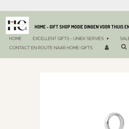
Ga
direct
naar
de
HOME - GIFT SHOP MOOIE DINGEN VOOR THUIS E
hoofdinhoud
HOME
EXCELLENT GIFTS - UNIEK SERVIES
SAL
CONTACT EN ROUTE NAAR HOME-GIFTS