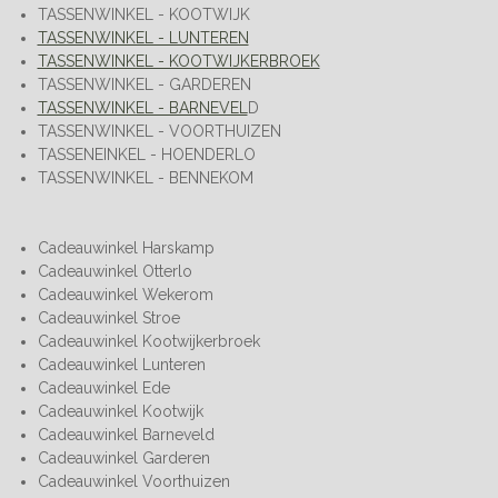
TASSENWINKEL - KOOTWIJK
TASSENWINKEL - LUNTEREN
TASSENWINKEL - KOOTWIJKERBROEK
TASSENWINKEL - GARDEREN
TASSENWINKEL - BARNEVEL
D
TASSENWINKEL - VOORTHUIZEN
TASSENEINKEL - HOENDERLO
TASSENWINKEL - BENNEKOM
Cadeauwinkel Harskamp
Cadeauwinkel Otterlo
Cadeauwinkel Wekerom
Cadeauwinkel Stroe
Cadeauwinkel Kootwijkerbroek
Cadeauwinkel Lunteren
Cadeauwinkel Ede
Cadeauwinkel Kootwijk
Cadeauwinkel Barneveld
Cadeauwinkel Garderen
Cadeauwinkel Voorthuizen