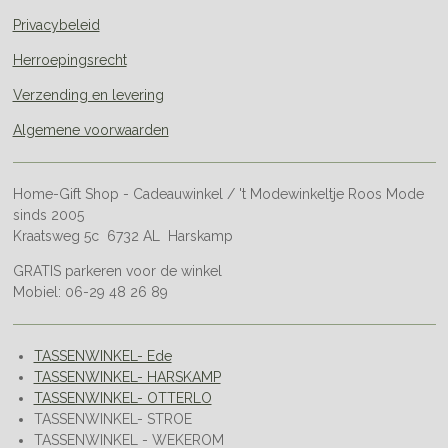
Privacybeleid
Herroepingsrecht
Verzending en levering
Algemene voorwaarden
Home-Gift Shop - Cadeauwinkel / 't Modewinkeltje Roos Mode
sinds 2005
Kraatsweg 5c 6732 AL Harskamp
GRATIS parkeren voor de winkel
Mobiel: 06-29 48 26 89
TASSENWINKEL- Ede
TASSENWINKEL- HARSKAMP
TASSENWINKEL- OTTERLO
TASSENWINKEL- STROE
TASSENWINKEL - WEKEROM