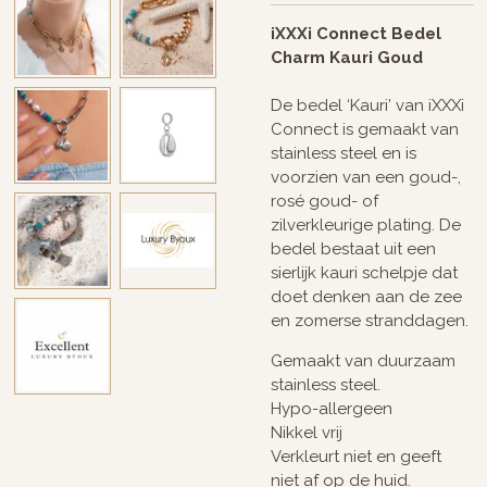
iXXXi Connect Bedel
Charm Kauri Goud
De bedel ‘Kauri’ van iXXXi
Connect is gemaakt van
stainless steel en is
voorzien van een goud-,
rosé goud- of
zilverkleurige plating. De
bedel bestaat uit een
sierlijk kauri schelpje dat
doet denken aan de zee
en zomerse stranddagen.
Gemaakt van duurzaam
stainless steel.
Hypo-allergeen
Nikkel vrij
Verkleurt niet en geeft
niet af op de huid.